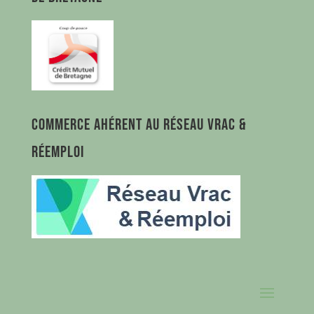
Commerce ahérent au Réseau Vrac &
Réemploi