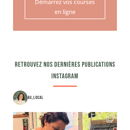
Démarrez vos courses
en ligne
Retrouvez nos dernières publications
instagram
au_local