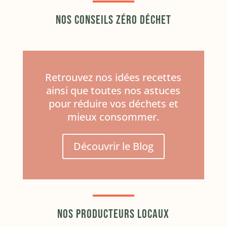
Nos conseils zéro déchet
Retrouvez nos idées recettes
ainsi que toutes nos astuces
pour réduire vos déchets et
mieux consommer.
Découvrir le Blog
Nos producteurs locaux