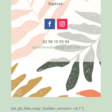
Espèces.
02 98 10 93 94
epicerieaulocal@gmail.com
[et_pb_lldw_map _builder_version= »4.1″]