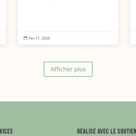
Fév 11, 2026

Afficher plus
vices
Réalisé avec le soutie