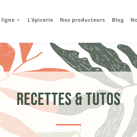
 ligne
L’épicerie
Nos producteurs
Blog
No
Recettes & Tutos