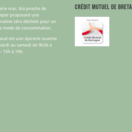
Crédit Mutuel de Bret
erie vrac, bio proche de
mper proposant une
rnative zéro déchets pour un
re mode de consommation.
ocal est une épicerie ouverte
ardi au samedi de 9h30 à
– 15h à 19h.