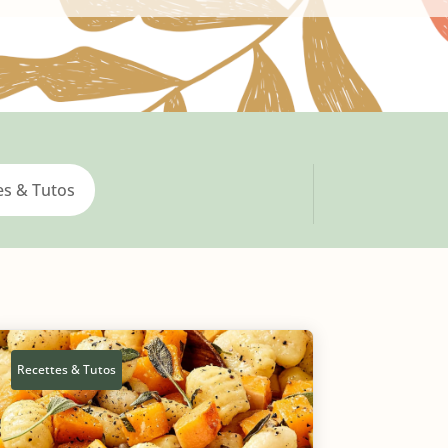
es & Tutos
Recettes & Tutos