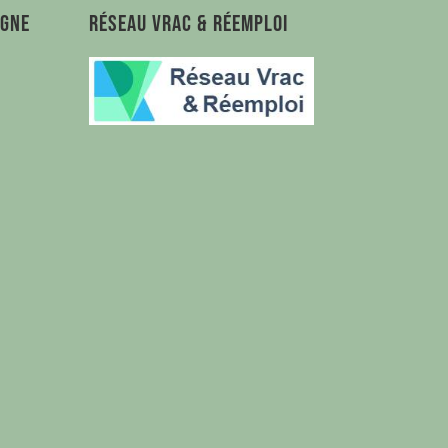
agne
Réseau Vrac & Réemploi