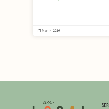
Mar 14, 2026

Ser