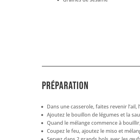
préparation
Dans une casserole, faites revenir l’ail,
Ajoutez le bouillon de légumes et la sa
Quand le mélange commence à bouillir, 
Coupez le feu, ajoutez le miso et méla
Servez dans 2 grands bols avec les œufs,