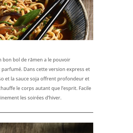
un bon bol de rāmen a le pouvoir
 et parfumé. Dans cette version express et
so et la sauce soja offrent profondeur et
ffe le corps autant que l’esprit. Facile
inement les soirées d’hiver.