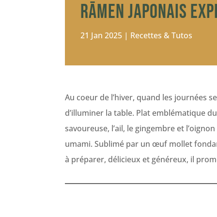
Rāmen japonais exp
21 Jan 2025
|
Recettes & Tutos
Au coeur de l’hiver, quand les journées se
d’illuminer la table. Plat emblématique du 
savoureuse, l’ail, le gingembre et l’oigno
umami. Sublimé par un œuf mollet fondant
à préparer, délicieux et généreux, il pro