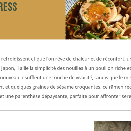
ress
 refroidissent et que l’on rêve de chaleur et de réconfort, 
Japon, il allie la simplicité des nouilles à un bouillon riche
n nouveau insufflent une touche de vivacité, tandis que le mi
 et quelques graines de sésame croquantes, ce rāmen réchau
met une parenthèse dépaysante, parfaite pour affronter sere